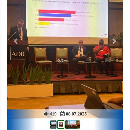
Previous
Next
419
08.07.2025