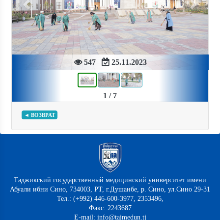
Previous
Next
547
25.11.2023
1 / 7
◄ ВОЗВРАТ
Таджикский государственный медицинский университет имени
Абуали ибни Сино, 734003, РТ, г.Душанбе, р. Сино, ул.Сино 29-31
Тел.: (+992) 446-600-3977, 2353496,
Факс: 2243687
E-mail: info@tajmedun.tj