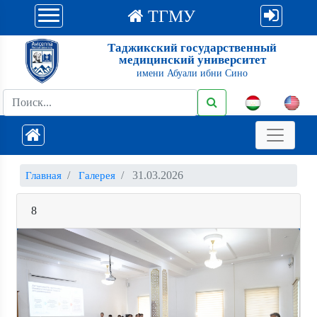
ТГМУ
Таджикский государственный
медицинский университет
имени Абуали ибни Сино
31.03.2026
Главная
Галерея
8