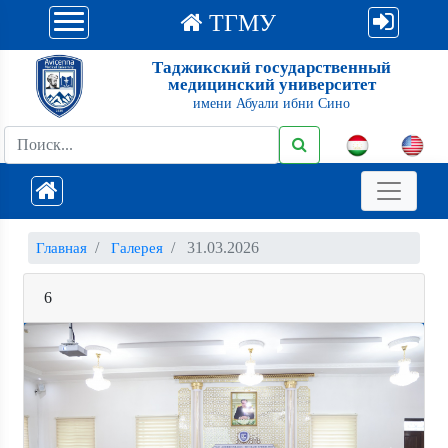
ТГМУ
Таджикский государственный
медицинский университет
имени Абуали ибни Сино
31.03.2026
Главная
Галерея
6