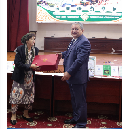
Previous
Next