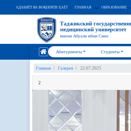
АДАБИЁТ ВА ВОҚЕИЯТИ ҲАЁТ
ГЛАВНАЯ
ОБРАЗОВАНИЕ
Таджикский государствен
медицинский университет
имени Абуали ибни Сино
Абитуриенты
Студенты
22.07.2025
Главная
Галерея
2