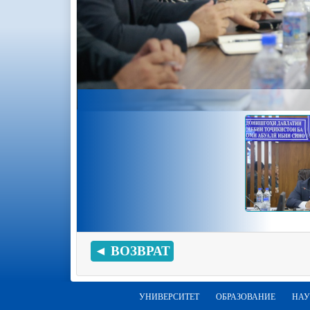
◄ ВОЗВРАТ
УНИВЕРСИТЕТ
ОБРАЗОВАНИЕ
НАУ