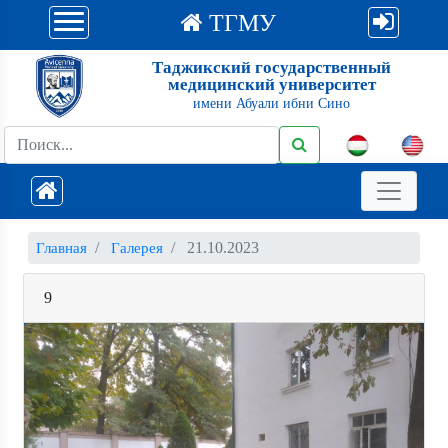
ТГМУ
Таджикский государственный
медицинский университет
имени Абуали ибни Сино
21.10.2023
Главная
Галерея
9