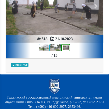
Previous
Next
518
21.10.2023
/ 15
◄ ВОЗВРАТ
Таджикский государственный медицинский университет имени
Абуали ибни Сино, 734003, РТ, г.Душанбе, р. Сино, ул.Сино 29-31
Тел.: (+992) 446-600-3977, 2353496,