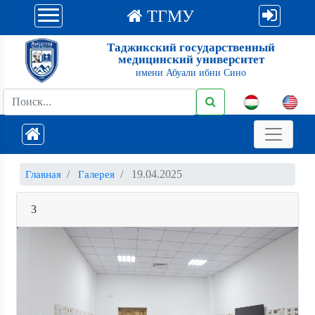
ТГМУ
Таджикский государственный
медицинский университет
имени Абуали ибни Сино
19.04.2025
Главная
Галерея
3