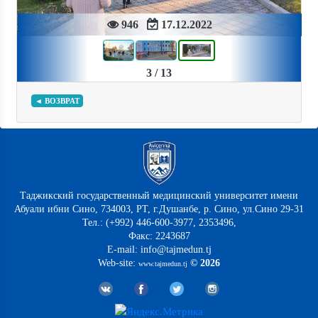
946
17.12.2022
3 / 13
◄ ВОЗВРАТ
Таджикский государственный медицинский университет имени
Абуали ибни Сино, 734003, РТ, г.Душанбе, р. Сино, ул.Сино 29-31
Тел.: (+992) 446-600-3977, 2353496,
Факс: 2243687
E-mail: info@tajmedun.tj
Web-site:
© 2026
www.tajmedun.tj