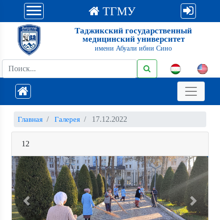
ТГМУ
Таджикский государственный
медицинский университет
имени Абуали ибни Сино
17.12.2022
Главная
Галерея
12
Previous
Next