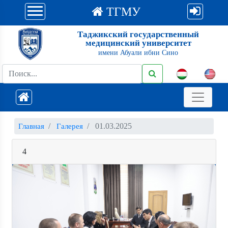
ТГМУ
Таджикский государственный
медицинский университет
имени Абуали ибни Сино
01.03.2025
Главная
Галерея
4