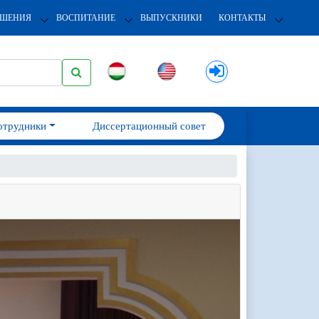
ОШЕНИЯ
ВОСПИТАНИЕ
ВЫПУСКНИКИ
КОНТАКТЫ
отрудники
Диссертационный совет