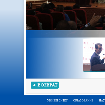
◄ ВОЗВРАТ
УНИВЕРСИТЕТ
ОБРАЗОВАНИЕ
НАУ