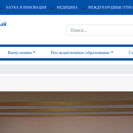
НАУКА И ИННОВАЦИЯ
МЕДИЦИНА
МЕЖДУНАРОДНЫЕ ОТН
ный
Выпускники
Последипломное образование
С