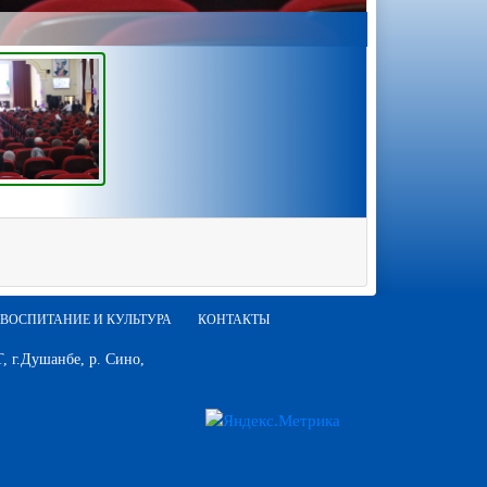
ВОСПИТАНИЕ И КУЛЬТУРА
КОНТАКТЫ
 г.Душанбе, р. Сино,