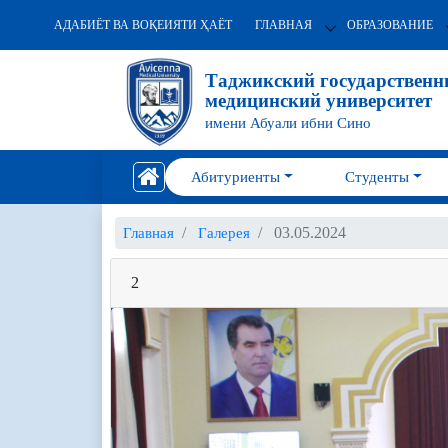
АДАБИЁТ ВА ВОҚЕИЯТИ ҲАЁТ
ГЛАВНАЯ
ОБРАЗОВАНИЕ
Таджикский государствен
медицинский университет
имени Абуали ибни Сино
Абитуриенты
Студенты
03.05.2024
Главная
Галерея
2