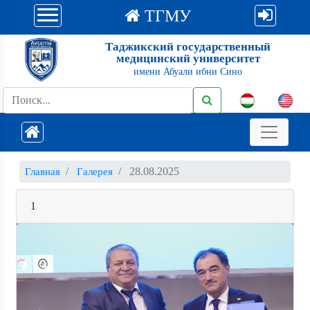
ТГМУ
Таджикский государственный
медицинский университет
имени Абуали ибни Сино
28.08.2025
Главная
Галерея
1