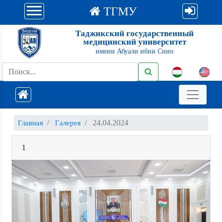
ТГМУ
Таджикский государственный
медицинский университет
имени Абуали ибни Сино
24.04.2024
Главная
Галерея
1