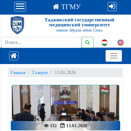
ТГМУ
Таджикский государственный
медицинский университет
имени Абуали ибни Сино
13.01.2026
Главная
Галерея
332
13.01.2026