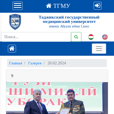
ТГМУ
Таджикский государственный
медицинский университет
имени Абуали ибни Сино
20.02.2024
Главная
Галерея
9