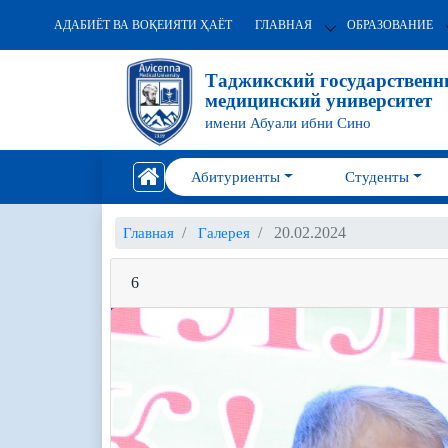
АДАБИЁТ ВА ВОҚЕИЯТИ ҲАЁТ
ГЛАВНАЯ
ОБРАЗОВАНИЕ
Таджикский государствен
медицинский университет
имени Абуали ибни Сино
Абитуриенты
Студенты
20.02.2024
Главная
Галерея
6