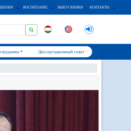
ОШЕНИЯ
ВОСПИТАНИЕ
ВЫПУСКНИКИ
КОНТАКТЫ
отрудники
Диссертационный совет