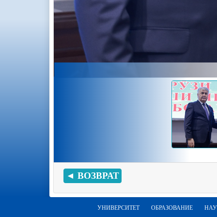
◄ ВОЗВРАТ
УНИВЕРСИТЕТ
ОБРАЗОВАНИЕ
НАУ