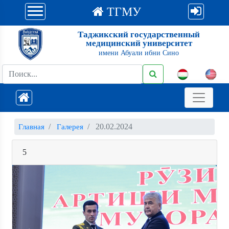
ТГМУ
Таджикский государственный
медицинский университет
имени Абуали ибни Сино
20.02.2024
Главная
Галерея
5