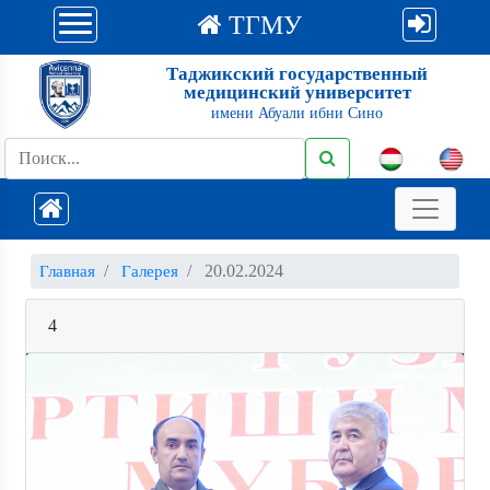
ТГМУ
Таджикский государственный
медицинский университет
имени Абуали ибни Сино
20.02.2024
Главная
Галерея
4