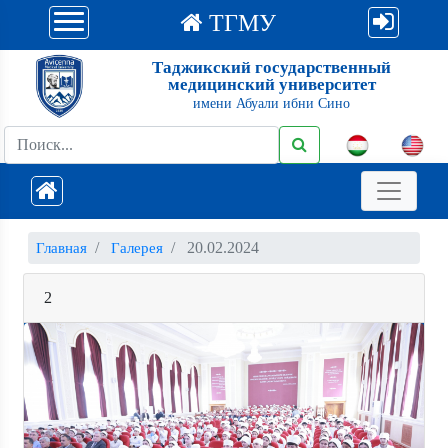
ТГМУ
Таджикский государственный
медицинский университет
имени Абуали ибни Сино
20.02.2024
Главная
Галерея
2