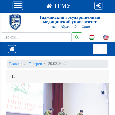
ТГМУ
Таджикский государственный
медицинский университет
имени Абуали ибни Сино
20.02.2024
Главная
Галерея
15