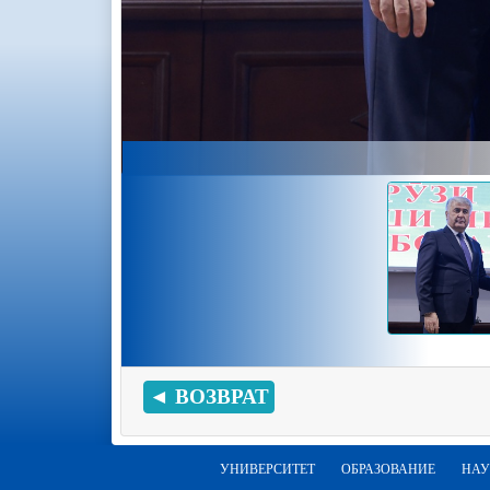
◄ ВОЗВРАТ
УНИВЕРСИТЕТ
ОБРАЗОВАНИЕ
НАУ