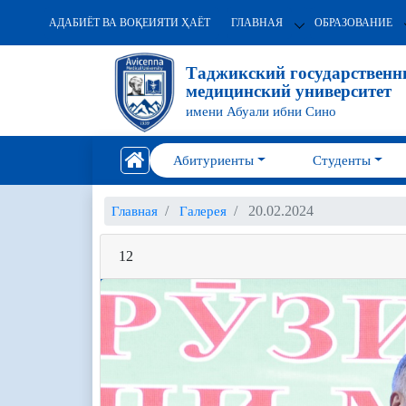
АДАБИЁТ ВА ВОҚЕИЯТИ ҲАЁТ
ГЛАВНАЯ
ОБРАЗОВАНИЕ
Таджикский государствен
медицинский университет
имени Абуали ибни Сино
Абитуриенты
Студенты
20.02.2024
Главная
Галерея
12