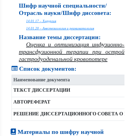
Шифр научной специальности/
Отрасль науки/Шифр диссовета:
14.01.17 – Хирургия
14.01.20 – Анестезиология и реаниматология
Название темы диссертации:
Оценка и оптимизация инфузионно-
трансфузионной терапии при острой
гастродуоденальной кровопотере
Список документов:
Наименование документа
ТЕКСТ ДИССЕРТАЦИИ
АВТОРЕФЕРАТ
РЕШЕНИЕ ДИССЕРТАЦИОННОГО СОВЕТА О РА
Материалы по шифру научной