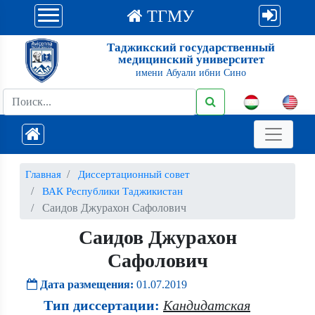
ТГМУ
Таджикский государственный
медицинский университет
имени Абуали ибни Сино
Главная
Диссертационный совет
ВАК Республики Таджикистан
Саидов Джурахон Сафолович
Саидов Джурахон
Сафолович
Дата размещения:
01.07.2019
Тип диссертации:
Кандидатская