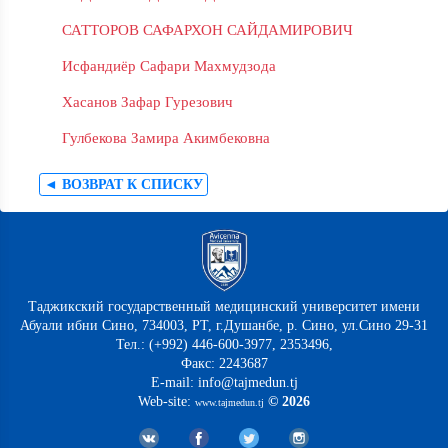
САТТОРОВ САФАРХОН САЙДАМИРОВИЧ
Исфандиёр Сафари Махмудзода
Хасанов Зафар Гурезович
Гулбекова Замира Акимбековна
◄ ВОЗВРАТ К СПИСКУ
Таджикский государственный медицинский университет имени
Абуали ибни Сино, 734003, РТ, г.Душанбе, р. Сино, ул.Сино 29-31
Тел.: (+992) 446-600-3977, 2353496,
Факс: 2243687
E-mail: info@tajmedun.tj
Web-site:
© 2026
www.tajmedun.tj