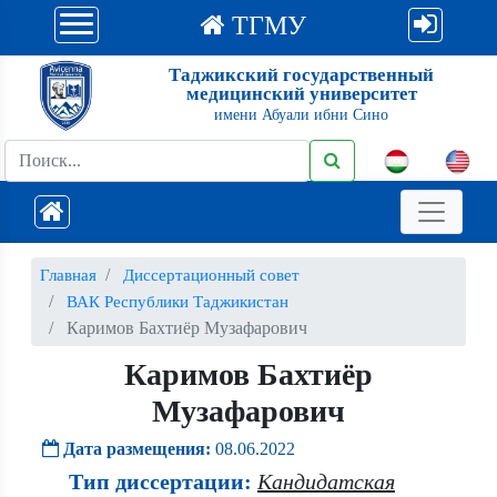
ТГМУ
Таджикский государственный
медицинский университет
имени Абуали ибни Сино
Главная
Диссертационный совет
ВАК Республики Таджикистан
Каримов Бахтиёр Музафарович
Каримов Бахтиёр
Музафарович
Дата размещения:
08.06.2022
Тип диссертации:
Кандидатская