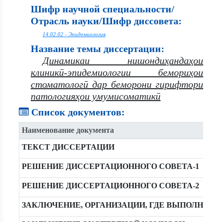
Шифр научной специальности/
Отрасль науки/Шифр диссовета:
14.02.02 - Эпидемиология
Название темы диссертации:
Динамикаи нишондиҳандаҳои
клиникӣ-эпидемиологии бемориҳои
стоматологӣ дар беморони гирифтори
патологияҳои умумисоматикӣ
Список документов:
Наименование документа
ТЕКСТ ДИССЕРТАЦИИ
РЕШЕНИЕ ДИССЕРТАЦИОННОГО СОВЕТА-1
РЕШЕНИЕ ДИССЕРТАЦИОННОГО СОВЕТА-2
ЗАКЛЮЧЕНИЕ, ОРГАНИЗАЦИИ, ГДЕ ВЫПОЛНЯЛ