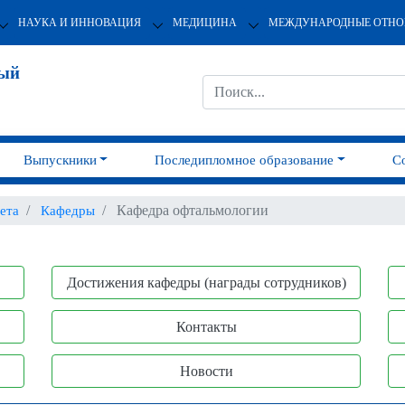
НАУКА И ИННОВАЦИЯ
МЕДИЦИНА
МЕЖДУНАРОДНЫЕ ОТН
ный
Выпускники
Последипломное образование
С
Кафедра офтальмологии
ета
Кафедры
Достижения кафедры (награды сотрудников)
Контакты
Новости