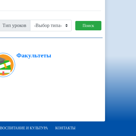
Тип уроков
Поиск
Факультеты
ВОСПИТАНИЕ И КУЛЬТУРА
КОНТАКТЫ