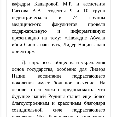
кафедры Кадыровой М.Р. и ассистента
Гиесова А.А. студенты 9 и 10 групп
педиатрического и 74 группы
медицинского факультетов провели
содержательную и информативную
презентацию на тему: «Наследие Абуали
ибни Сино - наш путь, Лидер Нации - наш
ориентир».
Для прогресса общества и укрепления
основ государства, особенно для Лидера
Нации, воспитание подрастающего
поколения имеет большое значение. На
основе этого можно предположить, что
будущее нашей Родины станет ещё более
благоустроенным и красочным благодаря
созидательной силе подрастающего
поколения. Мы - будущее поколение нации,