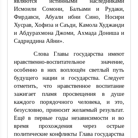
являются истинными наследниками
Исмоили Сомони, Балъами и Рудаки,
Фирдавси, Абуали ибни Сино, Носири
Хусрав, Хофиза и Саъди, Камола Худжанди
и Абдурахмона Джоми, Ахмада Дониша и
Садриддина Айни».
Слова Главы государства имеют
нравственно-воспитательное значение,
особенно в них воплощён светлый путь
будущего нации и государства. Следует
отметить, что нравственное воспитание
зажигает пламя просвещения в душе
каждого порядочного человека, и это,
безусловно, приносит желаемый результат.
Ещё в первые годы независимости и во
время прохождения через острые
политические конфликты Глава государства